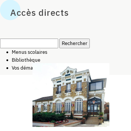
Accès directs
Rechercher :
Menus scolaires
Bibliothèque
Vos démarches