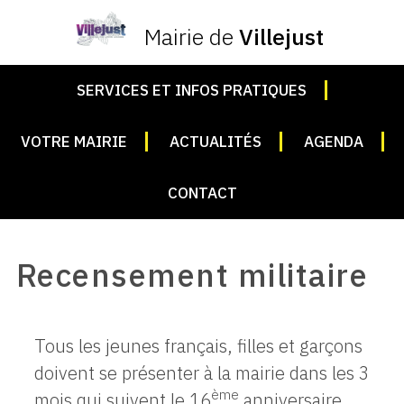
Mairie de
Villejust
SERVICES ET INFOS PRATIQUES
VOTRE MAIRIE
ACTUALITÉS
AGENDA
CONTACT
Recensement militaire
Tous les jeunes français, filles et garçons
doivent se présenter à la mairie dans les 3
ème
mois qui suivent le 16
anniversaire.