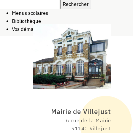
Rechercher :
Menus scolaires
Bibliothèque
Vos démarches
Mairie de Villejust
6 rue de la Mairie
91140 Villejust