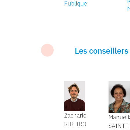
Publique
M
Les conseiller
Zacharie
Manuell
RIBEIRO
SAINTE