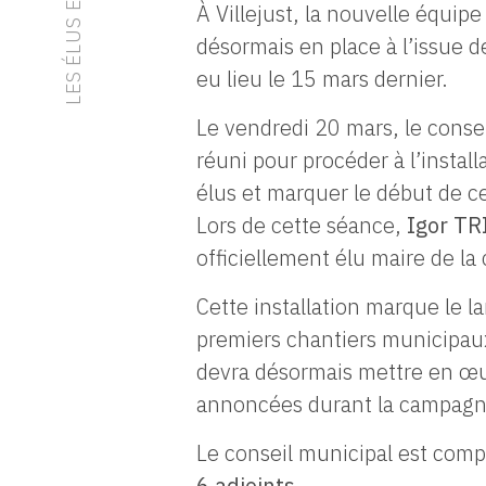
À Villejust, la nouvelle équip
désormais en place à l’issue d
eu lieu le 15 mars dernier.
Le vendredi 20 mars, le consei
réuni pour procéder à l’installa
élus et marquer le début de 
Lors de cette séance,
Igor T
officiellement élu maire de 
Cette installation marque le 
premiers chantiers municipau
devra désormais mettre en œuv
annoncées durant la campagn
Le conseil municipal est com
6 adjoints
.