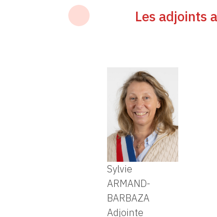
Les adjoints 
Sylvie
ARMAND-
BARBAZA
Adjointe