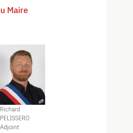
au Maire
Richard
PELISSERO
Adjoint