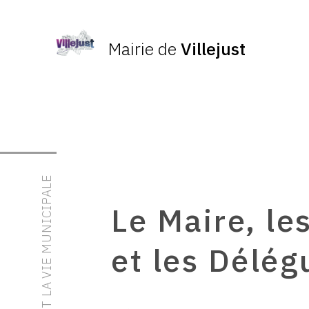
Mairie de
Villejust
LES ÉLUS ET LA VIE MUNICIPALE
Le Maire, le
et les Délég