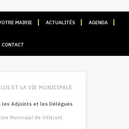
VOTRE MAIRIE
ACTUALITÉS
AGENDA
CONTACT
LUS ET LA VIE MUNICIPALE
, les Adjoints et les Délégués
ine Municipal de Villejust