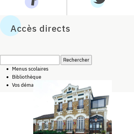
Accès directs
Rechercher :
Menus scolaires
Bibliothèque
Vos démarches