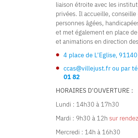
liaison étroite avec les instit
privées. Il accueille, conseille
personnes âgées, handicapées 
et met également en place d
et animations en direction des
4 place de L’Eglise, 91140 
ccas@villejust.fr ou par 
01 82
HORAIRES D’OUVERTURE :
Lundi : 14h30 à 17h30
Mardi : 9h30 à 12h
sur rende
Mercredi : 14h à 16h30