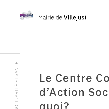
Mairie de
Villejust
SOLIDARITÉ ET SANTÉ
Le Centre 
d’Action Soc
quoi?