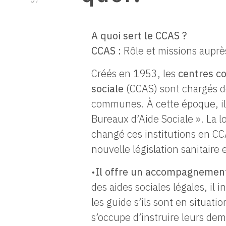
A quoi sert le CCAS ?
CCAS :
Rôle et missions auprè
Créés en 1953, les
centres c
sociale
(CCAS) sont chargés de
communes. À cette époque, ils
Bureaux d’Aide Sociale ». La l
changé ces institutions en CC
nouvelle législation sanitaire e
•
Il offre un accompagneme
des aides sociales légales, il 
les guide s’ils sont en situation
s’occupe d’instruire leurs de