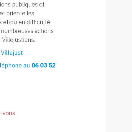
utions publiques et
 et oriente les
et/ou en difficulté
e nombreuses actions
 Villejustiens.
Villejust
téléphone au
06 03 52
z-vous