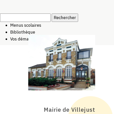
Rechercher :
Menus scolaires
Bibliothèque
Vos démarches
Mairie de Villejust