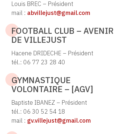
Louis BREC – Président
mail :
abvillejust@gmail.com
FOOTBALL CLUB – AVENIR
DE VILLEJUST
Hacene DRIDECHE – Président
tél.: 06 77 23 28 40
GYMNASTIQUE
VOLONTAIRE – [AGV]
Baptiste IBANEZ – Président
tél.: 06 30 52 54 18
mail :
gv.villejust@gmail.com