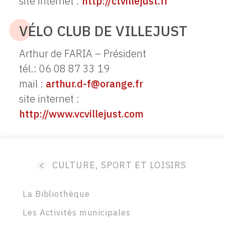
site internet :
http://ctvillejust.fr
VÉLO CLUB DE VILLEJUST
Arthur de FARIA – Président
tél.: 06 08 87 33 19
mail :
arthur.d-f@orange.fr
site internet :
http://www.vcvillejust.com
<
CULTURE, SPORT ET LOISIRS
La Bibliothèque
Les Activités municipales