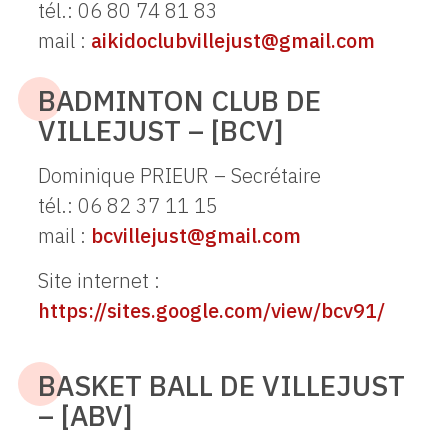
tél.: 06 80 74 81 83
mail :
aikidoclubvillejust@gmail.com
BADMINTON CLUB DE
VILLEJUST – [BCV]
Dominique PRIEUR – Secrétaire
tél.: 06 82 37 11 15
mail :
bcvillejust@gmail.com
Site internet :
https://sites.google.com/view/bcv91/
BASKET BALL DE VILLEJUST
– [ABV]