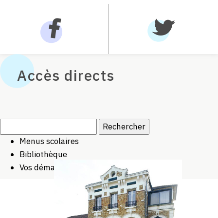
Accès directs
Rechercher :
Menus scolaires
Bibliothèque
Vos démarches