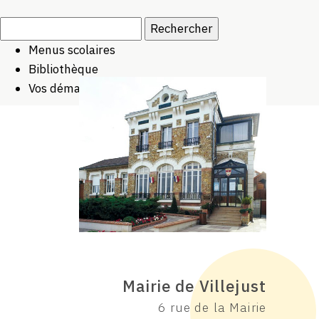
Rechercher :
Menus scolaires
Bibliothèque
Vos démarches
Mairie de Villejust
6 rue de la Mairie