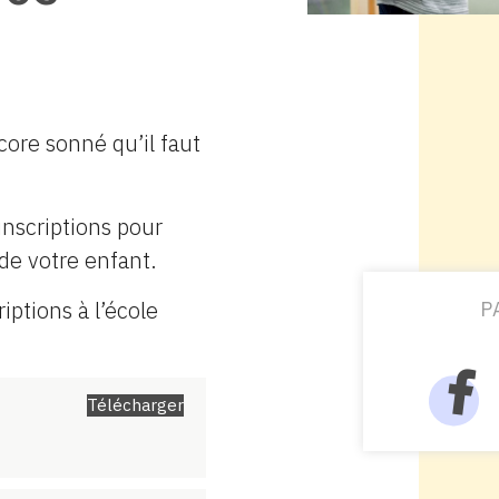
core sonné qu’il faut
inscriptions pour
 de votre enfant.
iptions à l’école
P
Télécharger