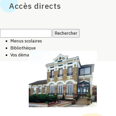
Accès directs
Rechercher :
Menus scolaires
Bibliothèque
Vos démarches