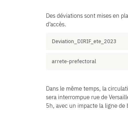
Des déviations sont mises en pl
d’accès.
Deviation_DIRIF_ete_2023
arrete-prefectoral
Dans le même temps, la circulat
sera interrompue rue de Versaill
5h, avec un impacte la ligne de 