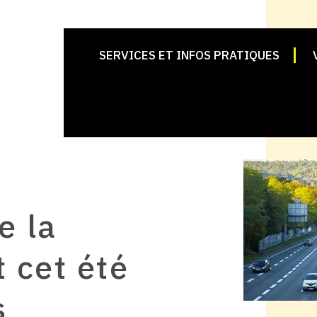
SERVICES ET INFOS PRATIQUES
e la
 cet été
s