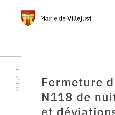
Mairie de
Villejust
ACTUALITÉ
Fermeture d
N118 de nuit
et déviation