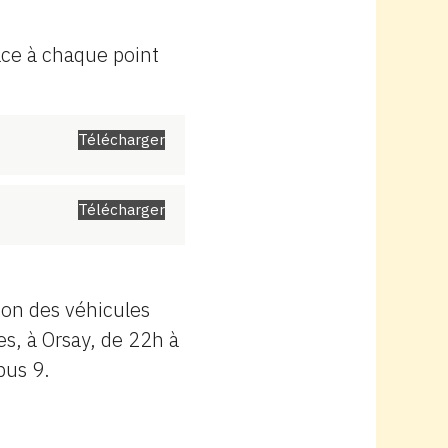
ace à chaque point
Télécharger
Télécharger
ion des véhicules
es, à Orsay, de 22h à
bus 9.