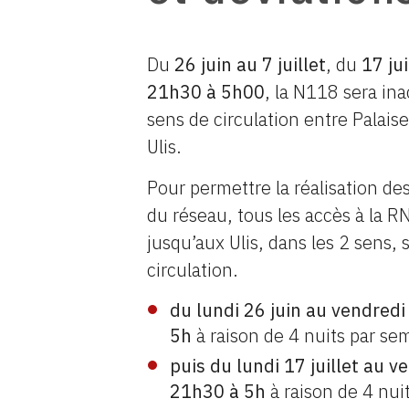
Du
26 juin au 7 juillet
, du
17 ju
21h30 à 5h00
, la N118 sera ina
sens de circulation entre Palais
Ulis.
Pour permettre la réalisation de
du réseau, tous les accès à la R
jusqu’aux Ulis, dans les 2 sens, s
circulation.
du lundi 26 juin au vendredi 
5h
à raison de 4 nuits par se
puis
du lundi 17 juillet au 
21h30 à 5h
à raison de 4 nui