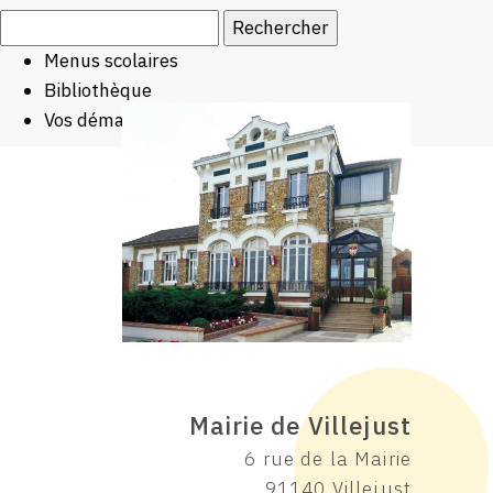
Rechercher :
Menus scolaires
Bibliothèque
Vos démarches
Mairie de Villejust
6 rue de la Mairie
91140 Villejust