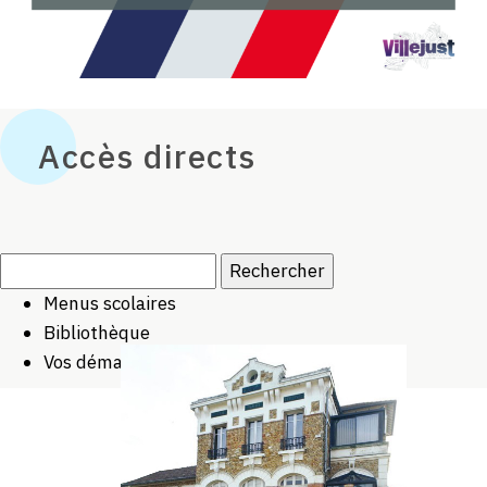
Accès directs
Rechercher :
Menus scolaires
Bibliothèque
Vos démarches