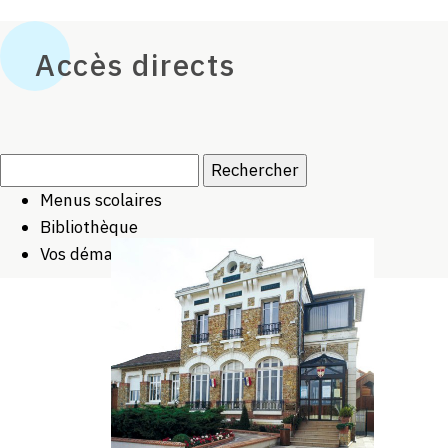
Accès directs
Rechercher :
Menus scolaires
Bibliothèque
Vos démarches