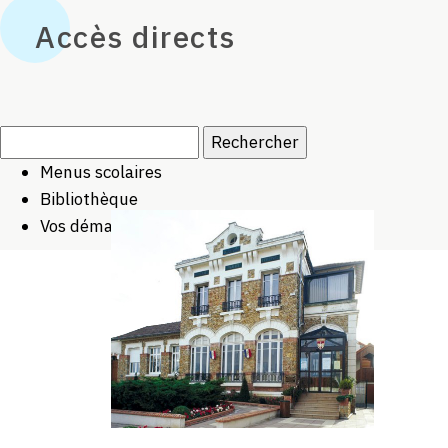
Accès directs
Rechercher :
Menus scolaires
Bibliothèque
Vos démarches