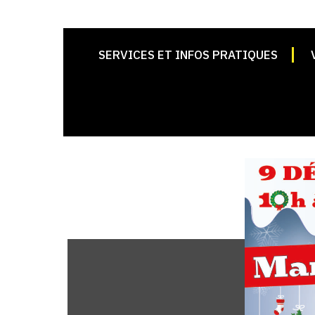
SERVICES ET INFOS PRATIQUES