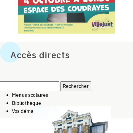
Accès directs
Rechercher :
Menus scolaires
Bibliothèque
Vos démarches