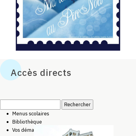
Accès directs
Rechercher :
Menus scolaires
Bibliothèque
Vos démarches