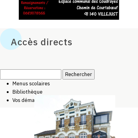
Accès directs
Rechercher :
Menus scolaires
Bibliothèque
Vos démarches