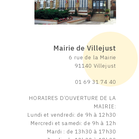
Mairie de Villejust
6 rue de la Mairie
91140 Villejust
01 69 31 74 40
HORAIRES D’OUVERTURE DE LA
MAIRIE:
Lundi et vendredi: de 9h à 12h30
Mercredi et samedi: de 9h à 12h
Mardi : de 13h30 à 17h30