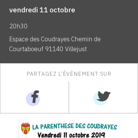
vendredi 11 octobre
20h30
Espace des Coudrayes Chemin de
Courtaboeuf 91140 Villejust
PARTAGEZ L'ÉVÉNEMENT SUR