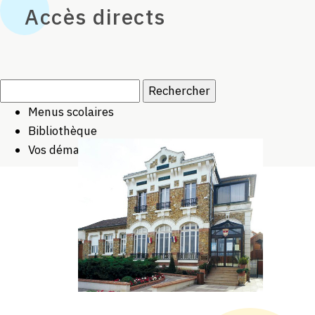
Accès directs
Rechercher :
Menus scolaires
Bibliothèque
Vos démarches