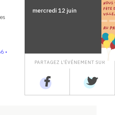
mercredi 12 juin
ves
6 •
PARTAGEZ L'ÉVÉNEMENT SUR