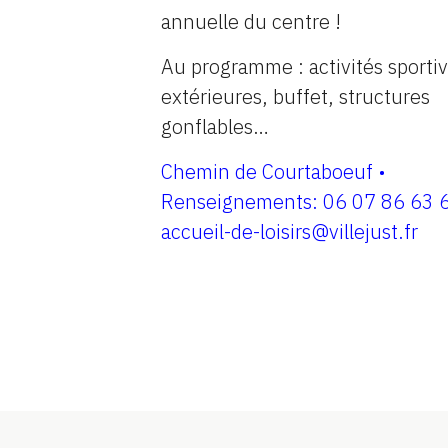
annuelle du centre !
Au programme : activités sporti
extérieures, buffet, structures
gonflables…
Chemin de Courtaboeuf •
Renseignements: 06 07 86 63 6
accueil-de-loisirs@villejust.fr