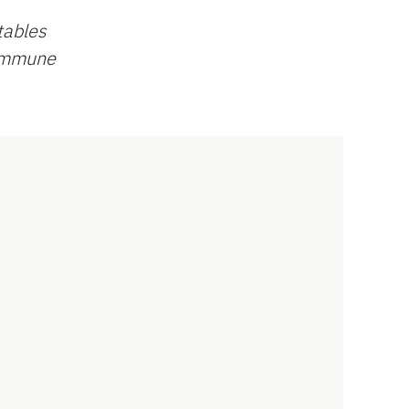
tables
commune