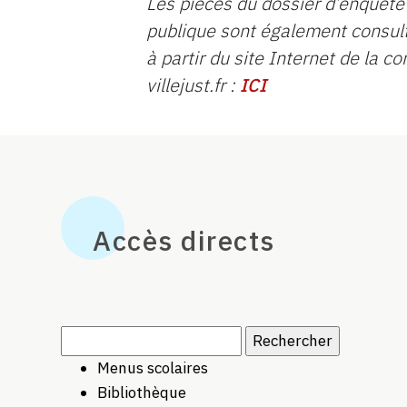
Les pièces du dossier d’enquête
publique sont également consul
à partir du site Internet de la 
villejust.fr :
ICI
Accès directs
Rechercher :
Menus scolaires
Bibliothèque