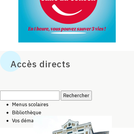
Accès directs
Rechercher :
Menus scolaires
Bibliothèque
Vos démarches