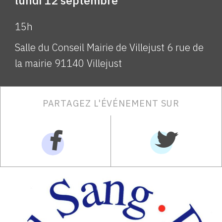
lundi 12 septembre
15h
Salle du Conseil Mairie de Villejust 6 rue de
la mairie 91140 Villejust
PARTAGEZ L'ÉVÉNEMENT SUR