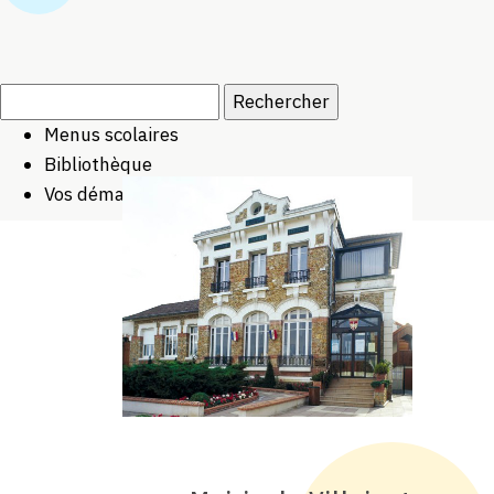
Rechercher :
Menus scolaires
Bibliothèque
Vos démarches