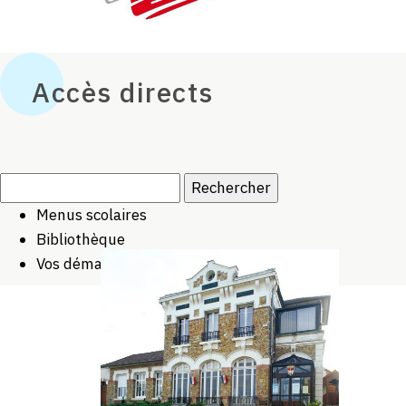
Accès directs
Rechercher :
Menus scolaires
Bibliothèque
Vos démarches