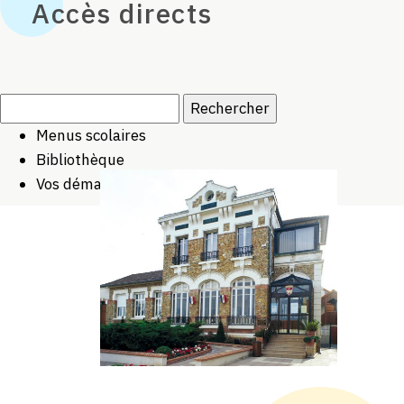
Accès directs
Rechercher :
Menus scolaires
Bibliothèque
Vos démarches