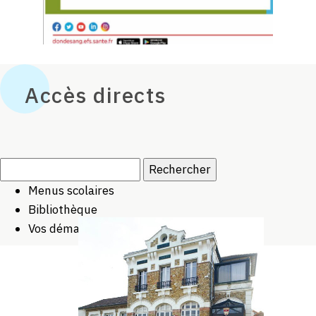
Accès directs
Rechercher :
Menus scolaires
Bibliothèque
Vos démarches