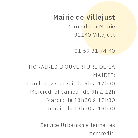
Mairie de Villejust
6 rue de la Mairie
91140 Villejust
01 69 31 74 40
HORAIRES D’OUVERTURE DE LA
MAIRIE:
Lundi et vendredi: de 9h à 12h30
Mercredi et samedi: de 9h à 12h
Mardi : de 13h30 à 17h30
Jeudi : de 13h30 à 18h30
Service Urbanisme fermé les
mercredis.