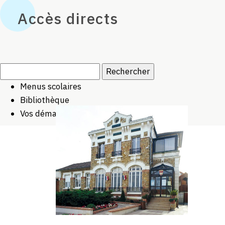
Accès directs
Rechercher :
Menus scolaires
Bibliothèque
Vos démarches