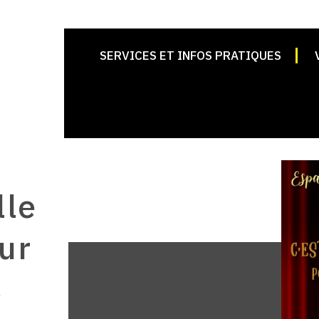
SERVICES ET INFOS PRATIQUES
lle
ur
s