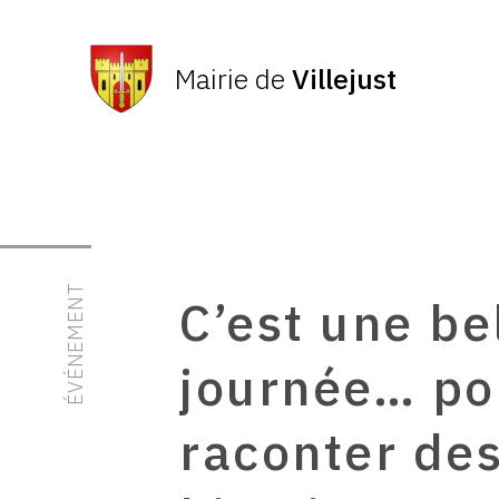
Mairie de
Villejust
ÉVÉNEMENT
C’est une be
journée… po
raconter de