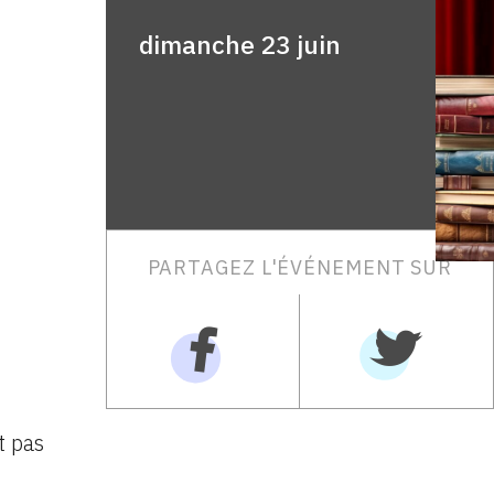
dimanche 23 juin
PARTAGEZ L'ÉVÉNEMENT SUR
t pas