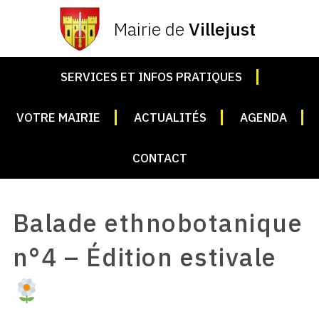
Mairie de
Villejust
SERVICES ET INFOS PRATIQUES
VOTRE MAIRIE
ACTUALITÉS
AGENDA
CONTACT
Balade ethnobotanique
n°4 – Édition estivale