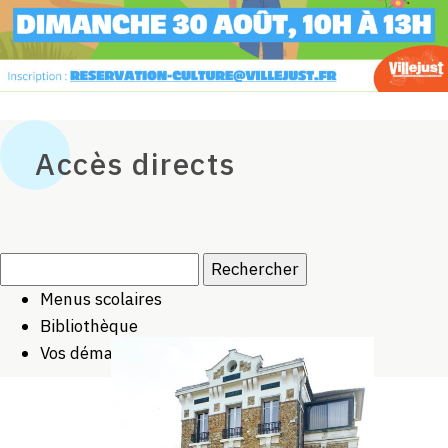
Accès directs
Rechercher :
Menus scolaires
Bibliothèque
Vos démarches