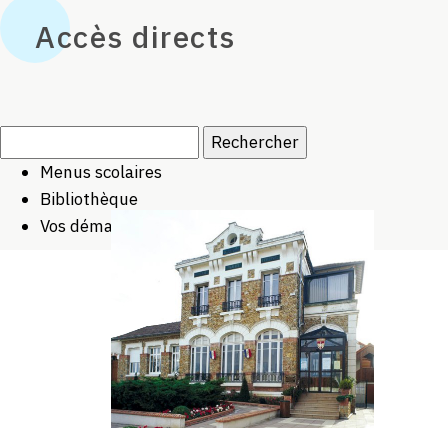
Accès directs
Rechercher :
Menus scolaires
Bibliothèque
Vos démarches