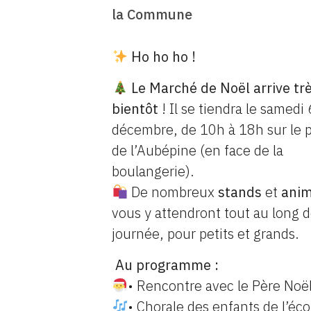
la Commune
Ho ho ho !
Le Marché de Noël arrive tr
bientôt
! Il se tiendra le samedi 
décembre, de 10h à 18h sur le 
de l’Aubépine (en face de la
boulangerie).
De nombreux
stands
et
anim
vous y attendront tout au long d
journée, pour petits et grands.
Au programme :
• Rencontre avec le Père Noë
• Chorale des enfants de l’éco