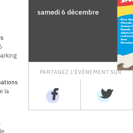
samedi 6 décembre
ès
6
parking
PARTAGEZ L'ÉVÉNEMENT SUR
ations
e la
l
le