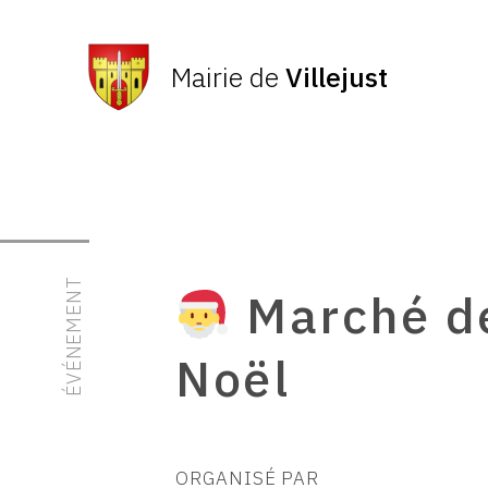
Mairie de
Villejust
ÉVÉNEMENT
Marché d
Noël
ORGANISÉ PAR