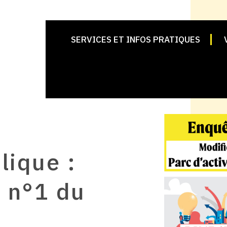
SERVICES ET INFOS PRATIQUES
lique :
n n°1 du