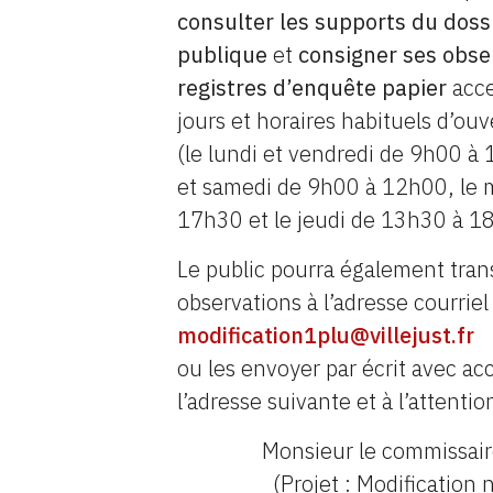
consulter les supports du doss
publique
et
consigner ses obse
registres d’enquête papier
acce
jours et horaires habituels d’ouv
(le lundi et vendredi de 9h00 à
et samedi de 9h00 à 12h00, le 
17h30 et le jeudi de 13h30 à 1
Le public pourra également tran
observations à l’adresse courriel
modification1plu@villejust.fr
ou les envoyer par écrit avec ac
l’adresse suivante et à l’attentio
Monsieur le commissai
(Projet : Modification