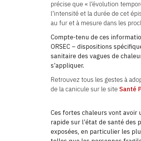
précise que « l’évolution tempor
l’intensité et la durée de cet ép
au fur et à mesure dans les proc
Compte-tenu de ces information
ORSEC – dispositions spécifiqu
sanitaire des vagues de chaleur
s’appliquer.
Retrouvez tous les gestes à ado
de la canicule sur le site
Santé 
Ces fortes chaleurs vont avoir 
rapide sur l’état de santé des 
exposées, en particulier les pl
telles que les personnes fragi