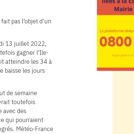
ait pas l’objet d’un
i 13 juillet 2022,
tefois gagner l’Ile-
t atteindre les 34 à
e baisse les jours
but de semaine
rait toutefois
re avec des
ce qui pourraient
degrés. Météo-France