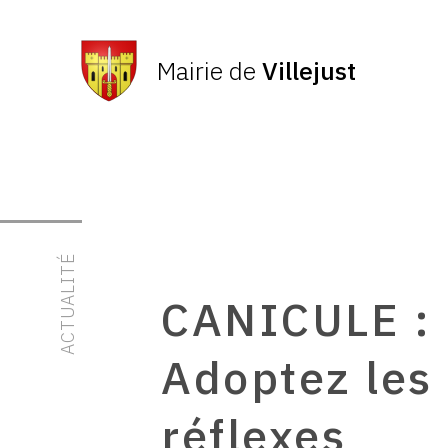
Mairie de
Villejust
ACTUALITÉ
CANICULE :
Adoptez les
réflexes