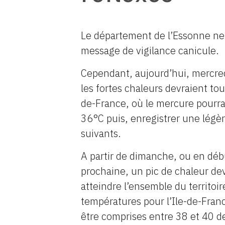
Le département de l’Essonne ne f
message de vigilance canicule.
Cependant, aujourd’hui, mercred
les fortes chaleurs devraient tou
de-France, où le mercure pourrai
36°C puis, enregistrer une légèr
suivants.
A partir de dimanche, ou en dé
prochaine, un pic de chaleur dev
atteindre l’ensemble du territoi
températures pour l’Ile-de-Fran
être comprises entre 38 et 40 