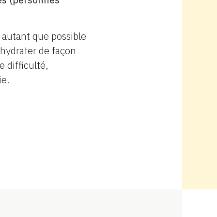
 autant que possible
s hydrater de façon
 difficulté,
ie.