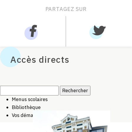
PARTAGEZ SUR
Accès directs
Rechercher :
Menus scolaires
Bibliothèque
Vos démarches