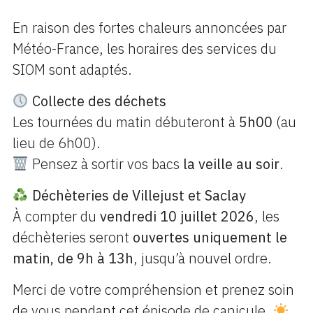
En raison des fortes chaleurs annoncées par
Météo-France, les horaires des services du
SIOM sont adaptés.
Collecte des déchets
Les tournées du matin débuteront à
5h00
(au
lieu de 6h00).
Pensez à sortir vos bacs
la veille au soir
.
Déchèteries de Villejust et Saclay
À compter du
vendredi 10 juillet 2026
, les
déchèteries seront
ouvertes uniquement le
matin, de 9h à 13h
, jusqu’à nouvel ordre.
Merci de votre compréhension et prenez soin
de vous pendant cet épisode de canicule.