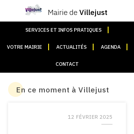
Mairie de
Villejust
SERVICES ET INFOS PRATIQUES
VOTRE MAIRIE
ACTUALITÉS
AGENDA
CONTACT
En ce moment à Villejust
12 FÉVRIER 2025