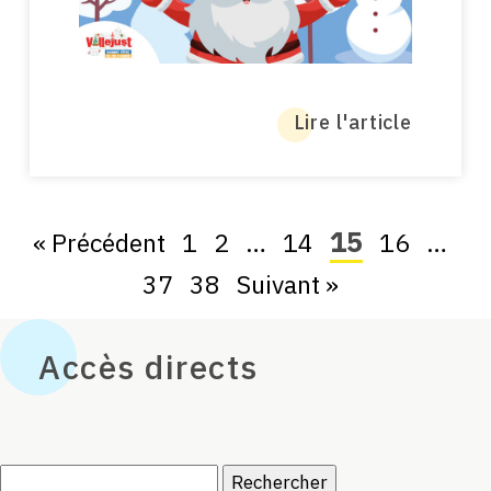
Lire l'article
15
« Précédent
1
2
…
14
16
…
37
38
Suivant »
Accès directs
Rechercher :