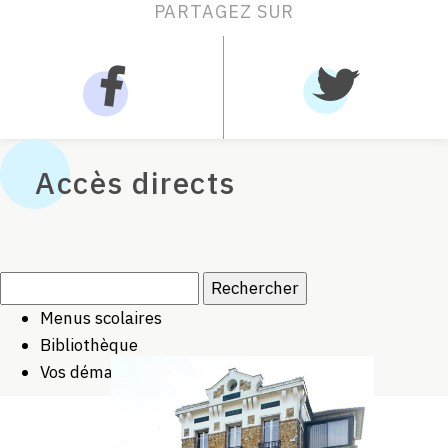
PARTAGEZ SUR
Accès directs
Rechercher :
Menus scolaires
Bibliothèque
Vos démarches