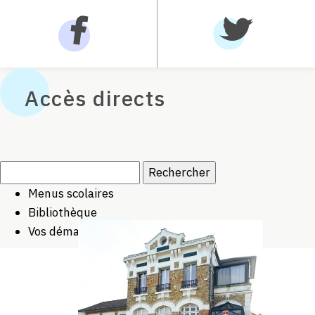
Accès directs
Rechercher :
Menus scolaires
Bibliothèque
Vos démarches